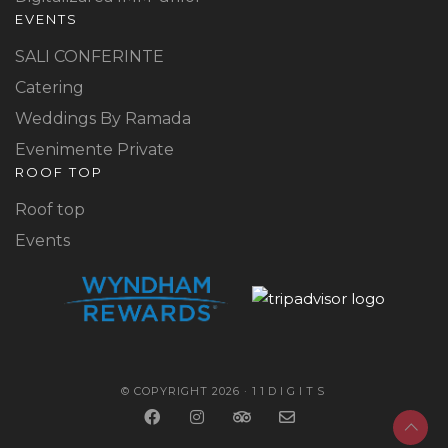
EVENTS
SALI CONFERINTE
Catering
Weddings By Ramada
Evenimente Private
ROOF TOP
Roof top
Events
© COPYRIGHT 2026 ·
11DIGITS