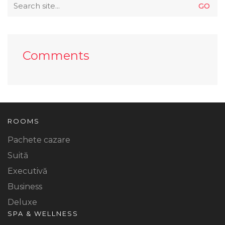
Search
for:
Comments
ROOMS
Pachete cazare
Suită
Executivă
Business
Deluxe
SPA & WELLNESS