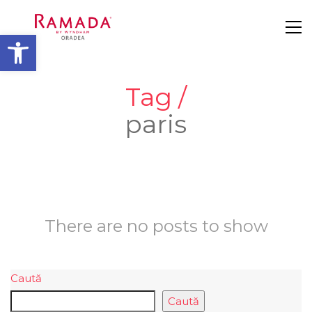
Deschide bara de unelte
Tag /
paris
There are no posts to show
Caută
Caută