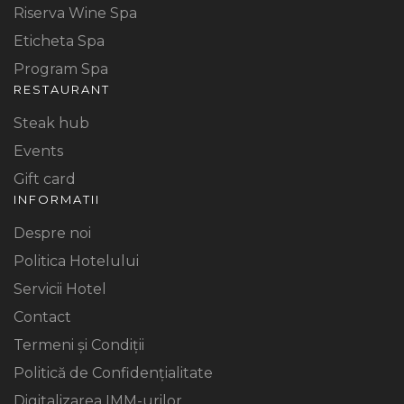
Riserva Wine Spa
Eticheta Spa
Program Spa
RESTAURANT
Steak hub
Events
Gift card
INFORMATII
Despre noi
Politica Hotelului
Servicii Hotel
Contact
Termeni și Condiții
Politică de Confidențialitate
Digitalizarea IMM-urilor