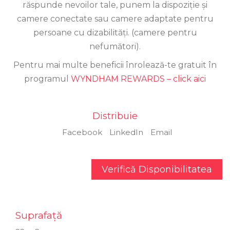
răspunde nevoilor tale, punem la dispoziție și
camere conectate sau camere adaptate pentru
persoane cu dizabilități. (camere pentru
nefumători).
Pentru mai multe beneficii înrolează-te gratuit în
programul
WYNDHAM REWARDS – click aici
Distribuie
Facebook
LinkedIn
Email
Verifică Disponibilitatea
Suprafață