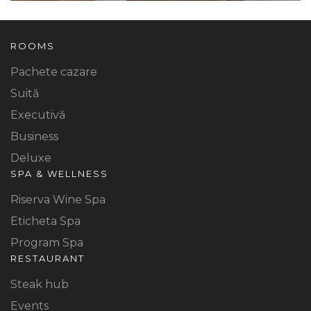
ROOMS
Pachete cazare
Suită
Executivă
Business
Deluxe
SPA & WELLNESS
Riserva Wine Spa
Eticheta Spa
Program Spa
RESTAURANT
Steak hub
Events