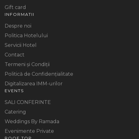
Gift card
INFORMATII
Despre noi
Politica Hotelului
Servicii Hotel
Contact
Termeni și Condiții
Politică de Confidențialitate
Digitalizarea IMM-urilor
EVENTS
SALI CONFERINTE
Catering
Weddings By Ramada
Evenimente Private
ROOF TOP