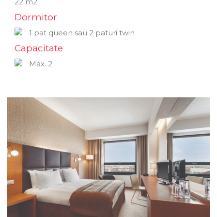
22 m2
Dormitor
1 pat queen sau 2 paturi twin
Capacitate
Max. 2