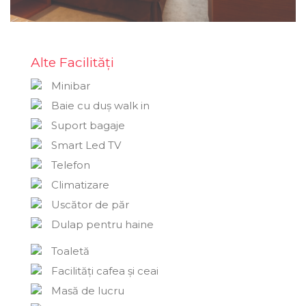
Alte Facilități
Minibar
Baie cu duș walk in
Suport bagaje
Smart Led TV
Telefon
Climatizare
Uscător de păr
Dulap pentru haine
Toaletă
Facilități cafea și ceai
Masă de lucru