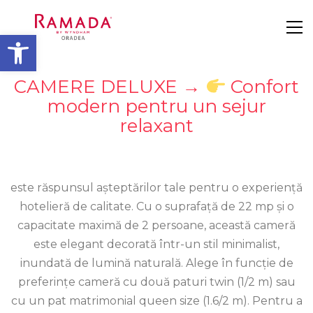
Deschide bara de unelte
CAMERE DELUXE →
Confort
modern pentru un sejur
relaxant
este răspunsul așteptărilor tale pentru o experiență
hotelieră de calitate. Cu o suprafață de 22 mp și o
capacitate maximă de 2 persoane, această cameră
este elegant decorată într-un stil minimalist,
inundată de lumină naturală. Alege în funcție de
preferințe cameră cu două paturi twin (1/2 m) sau
cu un pat matrimonial queen size (1.6/2 m). Pentru a