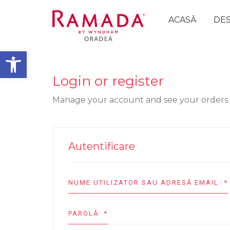
ACASĂ
DES
Deschide bara de unelte
Login or register
Manage your account and see your orders
Autentificare
NUME UTILIZATOR SAU ADRESĂ EMAIL
*
PAROLĂ
*