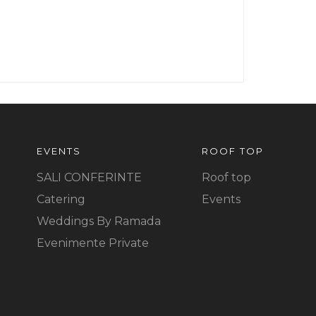
EVENTS
ROOF TOP
SALI CONFERINTE
Roof top
Catering
Events
Weddings By Ramada
Evenimente Private