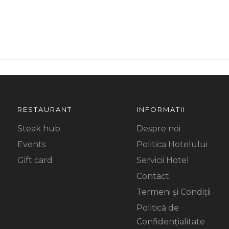
RESTAURANT
INFORMATII
Steak hub
Despre noi
Events
Politica Hotelului
Gift card
Servicii Hotel
Contact
Termeni și Condiții
Politică de
Confidențialitate